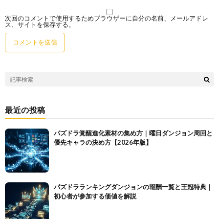
次回のコメントで使用するためブラウザーに自分の名前、メールアドレ
ス、サイトを保存する。
最近の投稿
パズドラ覚醒進化素材の集め方｜曜日ダンジョン周回と
優先キャラの決め方【2026年版】
パズドラランキングダンジョンの報酬一覧と王冠特典｜
初心者が参加する価値を解説