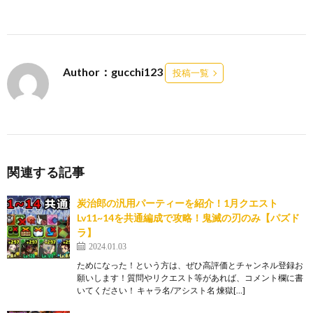
Author：gucchi123
投稿一覧
関連する記事
炭治郎の汎用パーティーを紹介！1月クエスト
Lv11~14を共通編成で攻略！鬼滅の刃のみ【パズド
ラ】
2024.01.03
ためになった！という方は、ぜひ高評価とチャンネル登録お
願いします！質問やリクエスト等があれば、コメント欄に書
いてください！ キャラ名/アシスト名 煉獄[…]