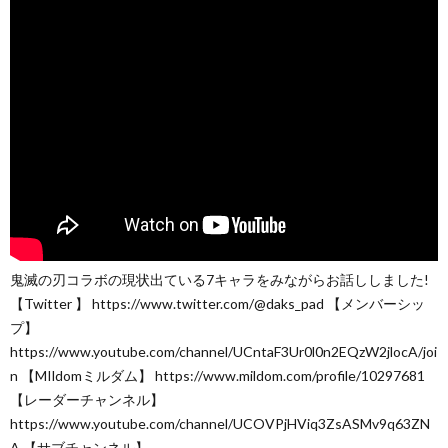
鬼滅の刃コラボの現状出ている7キャラをみながらお話ししました!
【Twitter 】 https://www.twitter.com/@daks_pad 【メンバーシッ
プ】
https://www.youtube.com/channel/UCntaF3Ur0l0n2EQzW2jlocA/joi
n 【MIldomミルダム】 https://www.mildom.com/profile/10297681
【レーダーチャンネル】
https://www.youtube.com/channel/UCOVPjHViq3ZsASMv9q63ZN
A 【サブチャンネル】