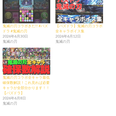
鬼滅の刃コラボきた!! #パズ
【パズドラ】鬼滅の刃コラボ
ドラ #鬼滅の刃
全キャラボイス集
2026年6月30日
2026年6月12日
鬼滅の刃
鬼滅の刃
鬼滅の刃コラボ全キャラ最低
確保数解説！これ見れば必要
キャラが全部分かります！！
【パズドラ】
2026年6月8日
鬼滅の刃