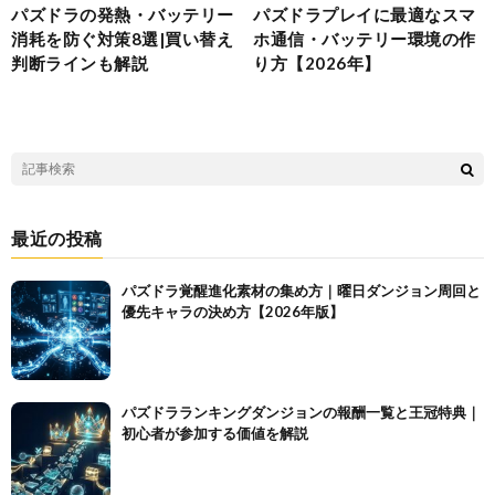
パズドラの発熱・バッテリー
パズドラプレイに最適なスマ
消耗を防ぐ対策8選|買い替え
ホ通信・バッテリー環境の作
判断ラインも解説
り方【2026年】
最近の投稿
パズドラ覚醒進化素材の集め方｜曜日ダンジョン周回と
優先キャラの決め方【2026年版】
パズドラランキングダンジョンの報酬一覧と王冠特典｜
初心者が参加する価値を解説